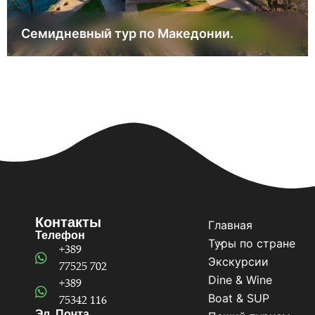
Семидневный тур по Македонии.
Контакты
Главная
Телефон
Туры по стране
+389
Экскурсии
77525 702
Dine & Wine
+389
Boat & SUP
75342 116
Эл. Почта