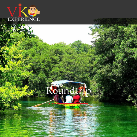
Roundtrip