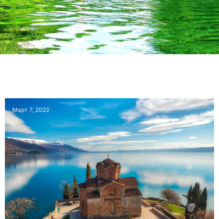
Март 7, 2022