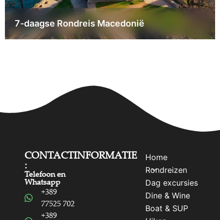
7-daagse Rondreis Macedonië
CONTACTINFORMATIE
Home
:
Rondreizen
Telefoon en
Whatsapp
Dag excursies
+389
Dine & Wine
77525 702
Boat & SUP
+389