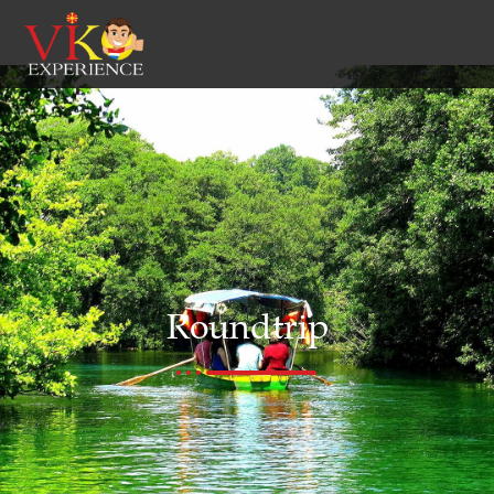
Roundtrip