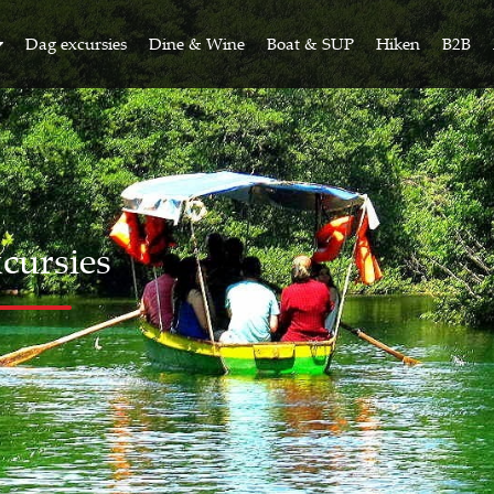
Dag excursies
Dine & Wine
Boat & SUP
Hiken
B2B
cursies