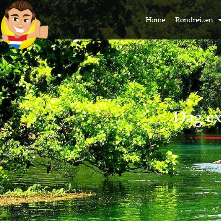
Home
Rondreizen
Dag ex