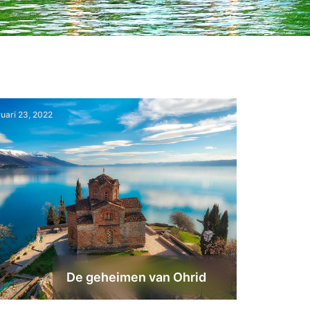
ruari 23, 2022
De geheimen van Ohrid