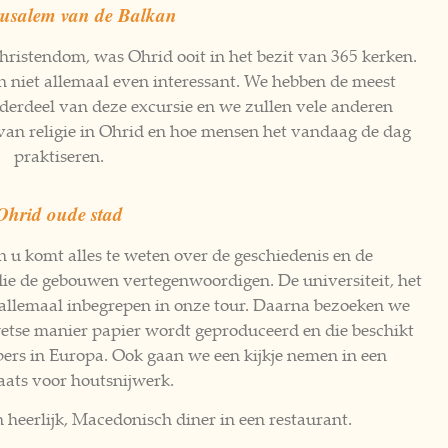
rusalem van de Balkan
hristendom, was Ohrid ooit in het bezit van 365 kerken.
jn niet allemaal even interessant. We hebben de meest
nderdeel van deze excursie en we zullen vele anderen
 van religie in Ohrid en hoe mensen het vandaag de dag
praktiseren.
Ohrid oude stad
 u komt alles te weten over de geschiedenis en de
, die de gebouwen vertegenwoordigen. De universiteit, het
n allemaal inbegrepen in onze tour. Daarna bezoeken we
tse manier papier wordt geproduceerd en die beschikt
pers in Europa. Ook gaan we een kijkje nemen in een
aats voor houtsnijwerk.
 heerlijk, Macedonisch diner in een restaurant.