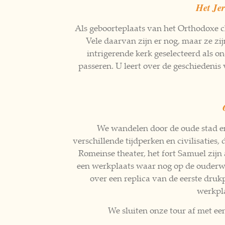
Het Je
Als geboorteplaats van het Orthodoxe c
Vele daarvan zijn er nog, maar ze zi
intrigerende kerk geselecteerd als o
passeren. U leert over de geschiedenis
We wandelen door de oude stad en
verschillende tijdperken en civilisaties
Romeinse theater, het fort Samuel zij
een werkplaats waar nog op de ouderwe
over een replica van de eerste druk
werkpl
We sluiten onze tour af met een