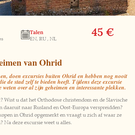
45 €
Talen
es
EN, RU , NL
eimen van Ohrid
en, doen excursies buiten Ohrid en hebben nog nooit
ie de stad zelf te bieden heeft. Tijdens deze excursie
weten over al zijn geheimen en interessante plekken.
? Wist u dat het Orthodoxe christendom en de Slavische
van daaruit naar Rusland en Oost-Europa verspreidden?
rkopen in Ohrid opgemerkt en vraagt u zich af waar ze
Na deze excursie weet u alles.