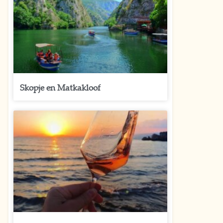
Skopje en Matkakloof