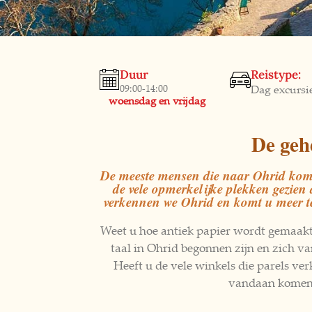
Duur
Reistype:
09:00-14:00
Dag excursi
woensdag en vrijdag
De geh
De meeste mensen die naar Ohrid kom
de vele opmerkelijke plekken gezien d
verkennen we Ohrid en komt u meer te 
Weet u hoe antiek papier wordt gemaakt
taal in Ohrid begonnen zijn en zich 
Heeft u de vele winkels die parels ve
vandaan komen? 