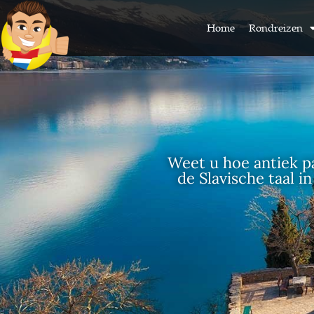
Home
Rondreizen
Weet u hoe antiek p
de Slavische taal i