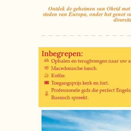
Ontdek de geheimen van Ohrid met V
steden van Europa, onder het genot va
diversit
Inbegrepen:
Ophalen en terugbrengen naar uw 
Macedonische lunch
Koffie.
Toegangsprijs kerk en fort.
Professionele gids die perfect Engel
Russisch spreekt.