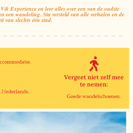
ik Experience en leer alles over een van de oudste
n een wandeling. Sta versteld van alle verhalen en de
eit van slechts één stad.
accommodatie.
Vergeet niet zelf mee
te nemen:
s, Nederlands,
Goede wandelschoenen.