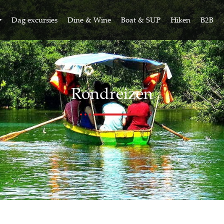
Dag excursies
Dine & Wine
Boat & SUP
Hiken
B2B
Rondreizen