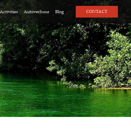
Activities
Autoverhuur
Blog
CONTACT