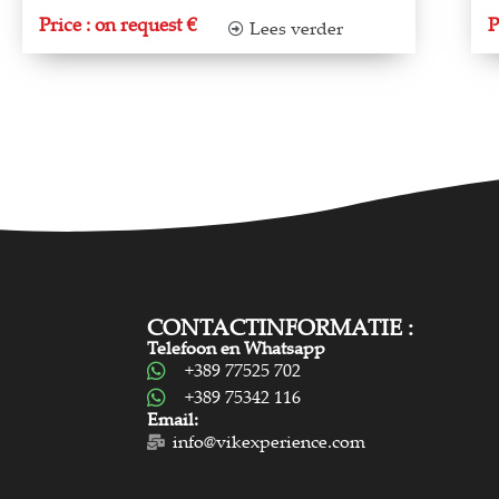
Price : on request €
P
Lees verder
CONTACTINFORMATIE :
Telefoon en Whatsapp
+389 77525 702
+389 75342 116
Email:
info@vikexperience.com