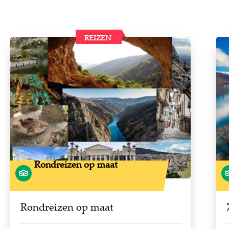
REIZEN
Rondreizen op maat
Rondreizen op maat