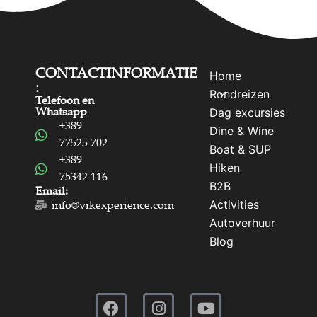
CONTACTINFORMATIE
Home
:
Rondreizen
Telefoon en
Whatsapp
Dag excursies
+389
Dine & Wine
77525 702
Boat & SUP
+389
Hiken
75342 116
B2B
Email:
Activities
info@vikexperience.com
Autoverhuur
Blog